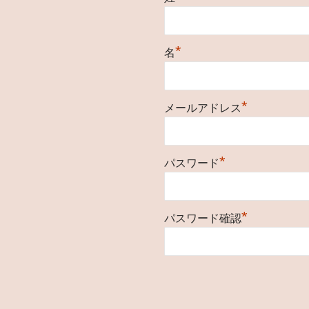
*
名
*
メールアドレス
*
パスワード
*
パスワード確認