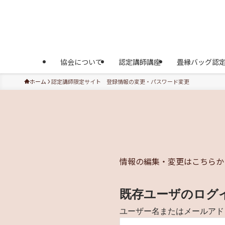
協会について
認定講師講座
畳縁バッグ認
ホーム
認定講師限定サイト 登録情報の変更・パスワード変更
情報の編集・変更はこちらか
既存ユーザのログ
ユーザー名またはメールアド