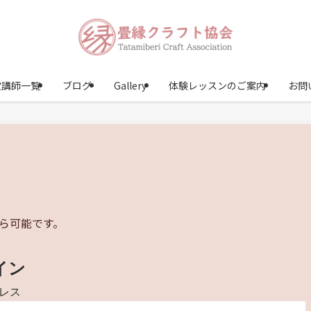
定講師一覧
ブログ
Gallery
体験レッスンのご案内
お問
ら可能です。
イン
レス