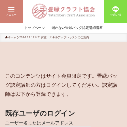
メニュー
公式LINE
トップページ
縫わない畳縁バッグ認定講師講座
ホーム
2024.12.17＆21実施 スキルアップレッスンのご案内
このコンテンツはサイト会員限定です。畳縁バッ
グ認定講師の方はログインしてください。認定講
師は以下から登録できます。
既存ユーザのログイン
ユーザー名またはメールアドレス