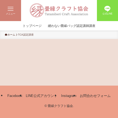
メニュー
公式LINE
トップページ
縫わない畳縁バッグ認定講師講座
ホーム
TCA認定講座
Facebook
LINE公式アカウント
Instagram
お問合わせフォーム
©
畳縁クラフト協会.